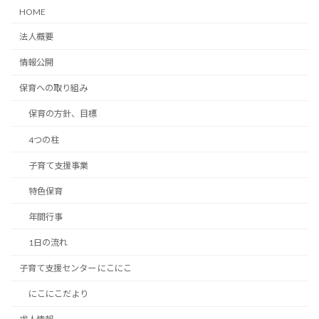
HOME
法人概要
情報公開
保育への取り組み
保育の方針、目標
4つの柱
子育て支援事業
特色保育
年間行事
1日の流れ
子育て支援センター にこにこ
にこにこだより