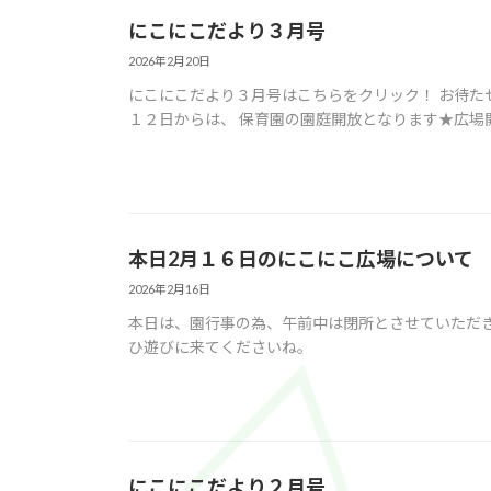
にこにこだより３月号
2026年2月20日
にこにこだより３月号はこちらをクリック！ お待た
１２日からは、 保育園の園庭開放となります★広場
本日2月１６日のにこにこ広場について
2026年2月16日
本日は、園行事の為、午前中は閉所とさせていただ
ひ遊びに来てくださいね。
にこにこだより２月号