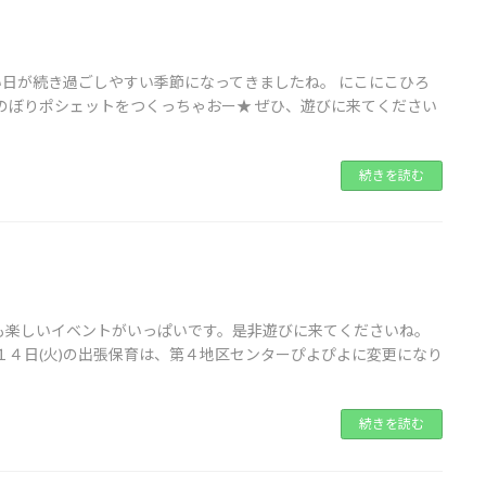
い日が続き過ごしやすい季節になってきましたね。 にこにこひろ
のぼりポシェットをつくっちゃおー★ ぜひ、遊びに来てください
続きを読む
も楽しいイベントがいっぱいです。是非遊びに来てくださいね。
１４日(火)の出張保育は、第４地区センターぴよぴよに変更になり
続きを読む