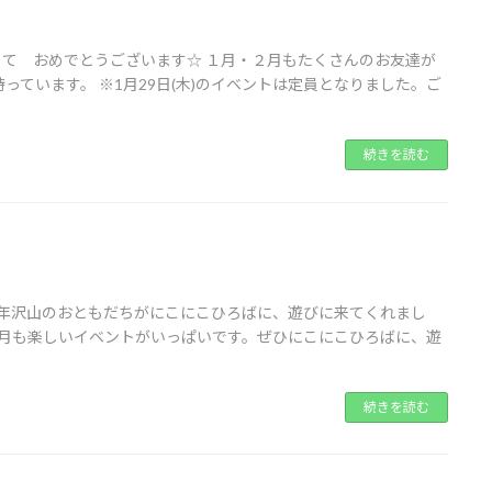
して おめでとうございます☆ １月・２月もたくさんのお友達が
ています。 ※1月29日(木)のイベントは定員となりました。ご
続きを読む
1年沢山のおともだちがにこにこひろばに、遊びに来てくれまし
1月も楽しいイベントがいっぱいです。ぜひにこにこひろばに、遊
続きを読む