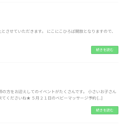
とさせていただきます。 にこにこひろば開放となりますので、
続きを読む
師の方をお迎えしてのイベントがたくさんです。 小さいお子さん
てくださいね★ ５月２１日のベビーマッサージ予約 […]
続きを読む