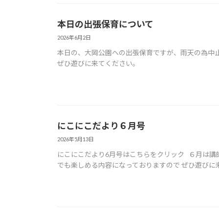
本日の出張保育について
2026年6月2日
本日の、大岡公園への出張保育ですが、雨天の為中止
ぜひ遊びに来てください。
にこにこだより６月号
2026年5月13日
にこにこだより6月号はこちらをクリック ６月は講
でも楽しめる内容になっておりますので ぜひ遊びに来