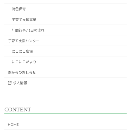
特色保育
子育て支援事業
年間行事 / 1日の流れ
子育て支援センター
にこにこ広場
にこにこだより
園からのおしらせ
求人情報
CONTENT
HOME